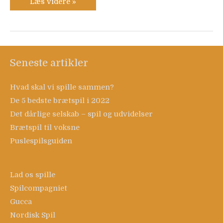
Læs videre »
Seneste artikler
Hvad skal vi spille sammen?
De 5 bedste brætspil i 2022
Det dårlige selskab – spil og udvidelser
Brætspil til voksne
Puslespilsguiden
Lad os spille
Spilcompagniet
Gucca
Nordisk Spil