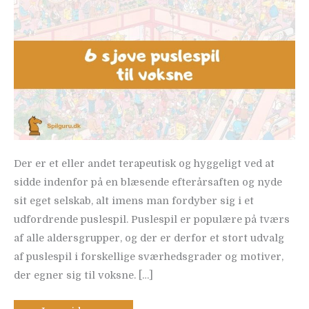
Der er et eller andet terapeutisk og hyggeligt ved at
sidde indenfor på en blæsende efterårsaften og nyde
sit eget selskab, alt imens man fordyber sig i et
udfordrende puslespil. Puslespil er populære på tværs
af alle aldersgrupper, og der er derfor et stort udvalg
af puslespil i forskellige sværhedsgrader og motiver,
der egner sig til voksne. […]