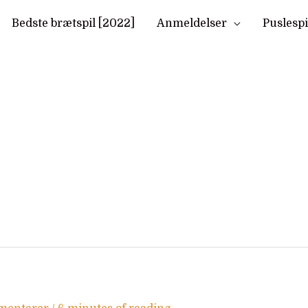
Bedste brætspil [2022]
Anmeldelser
Puslesp